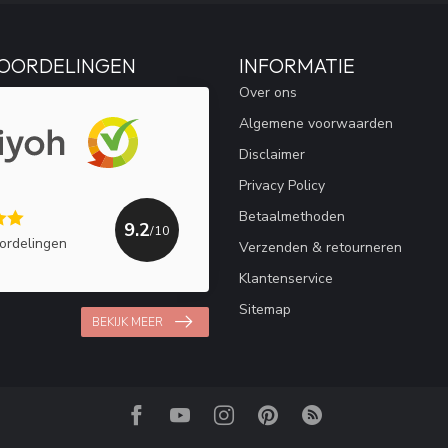
OORDELINGEN
INFORMATIE
Over ons
Algemene voorwaarden
Disclaimer
Privacy Policy
Betaalmethoden
9.2
/10
ordelingen
Verzenden & retourneren
Klantenservice
Sitemap
BEKIJK MEER