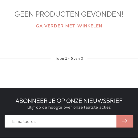
GEEN PRODUCTEN GEVONDEN!
GA VERDER MET WINKELEN
Toon
1
-
0
van 0
ABONNEER JE OP ONZE NIEUWSBRIEF
Blijf op de hoogte over onze laatste acties