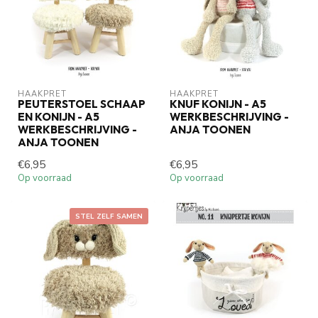
HAAKPRET
HAAKPRET
PEUTERSTOEL SCHAAP
KNUF KONIJN - A5
EN KONIJN - A5
WERKBESCHRIJVING -
WERKBESCHRIJVING -
ANJA TOONEN
ANJA TOONEN
€6,95
€6,95
Op voorraad
Op voorraad
STEL ZELF SAMEN