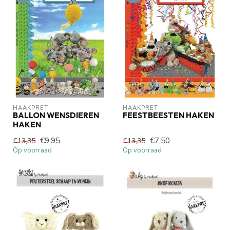
HAAKPRET
HAAKPRET
BALLON WENSDIEREN
FEESTBEESTEN HAKEN
HAKEN
€9,95
€7,50
€13,35
€13,35
Op voorraad
Op voorraad