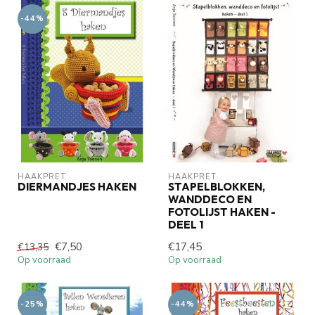
-44%
HAAKPRET
HAAKPRET
DIERMANDJES HAKEN
STAPELBLOKKEN,
WANDDECO EN
FOTOLIJST HAKEN -
DEEL 1
€7,50
€17,45
€13,35
Op voorraad
Op voorraad
-25%
-44%