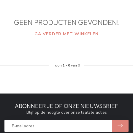
GEEN PRODUCTEN GEVONDEN!
GA VERDER MET WINKELEN
Toon
1
-
0
van 0
ABONNEER JE OP ONZE NIEUWSBRIEF
Blijf op de hoogte over onze laatste acties