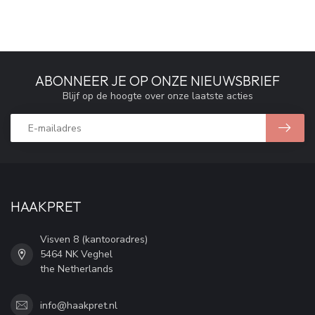
ABONNEER JE OP ONZE NIEUWSBRIEF
Blijf op de hoogte over onze laatste acties
HAAKPRET
Visven 8 (kantooradres)
5464 NK Veghel
the Netherlands
info@haakpret.nl