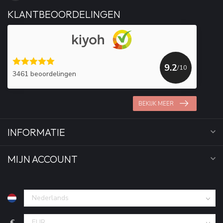
KLANTBEOORDELINGEN
9.2
/10
3461 beoordelingen
BEKIJK MEER
INFORMATIE
MIJN ACCOUNT
€