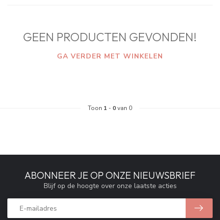
GEEN PRODUCTEN GEVONDEN!
GA VERDER MET WINKELEN
Toon
1
-
0
van 0
ABONNEER JE OP ONZE NIEUWSBRIEF
Blijf op de hoogte over onze laatste acties