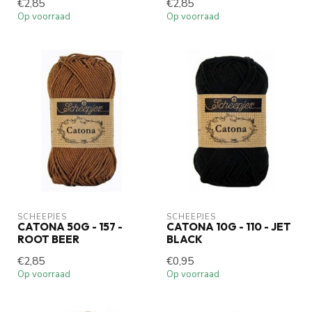
€2,85
€2,85
Op voorraad
Op voorraad
SCHEEPJES
SCHEEPJES
CATONA 50G - 157 -
CATONA 10G - 110 - JET
ROOT BEER
BLACK
€2,85
€0,95
Op voorraad
Op voorraad