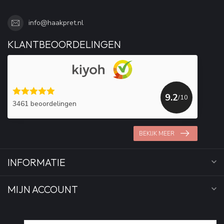
info@haakpret.nl
KLANTBEOORDELINGEN
9.2
/10
3461 beoordelingen
BEKIJK MEER
INFORMATIE
MIJN ACCOUNT