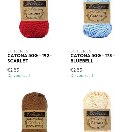
SCHEEPJES
SCHEEPJES
CATONA 50G - 192 -
CATONA 50G - 173 -
SCARLET
BLUEBELL
€2,85
€2,85
Op voorraad
Op voorraad