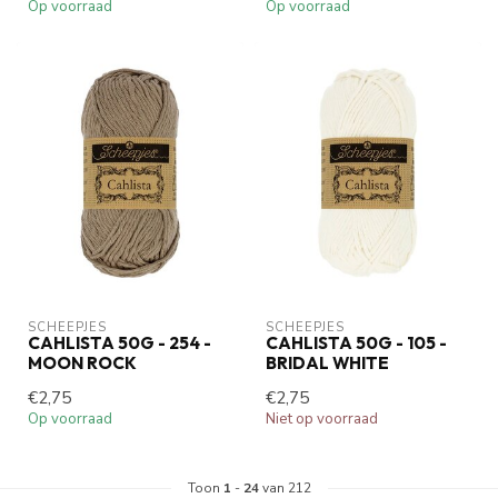
Op voorraad
Op voorraad
SCHEEPJES
SCHEEPJES
CAHLISTA 50G - 254 -
CAHLISTA 50G - 105 -
MOON ROCK
BRIDAL WHITE
€2,75
€2,75
Op voorraad
Niet op voorraad
Toon
1
-
24
van 212