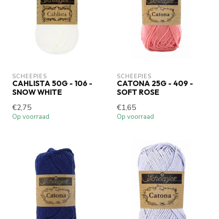
SCHEEPJES
SCHEEPJES
CAHLISTA 50G - 106 -
CATONA 25G - 409 -
SNOW WHITE
SOFT ROSE
€2,75
€1,65
Op voorraad
Op voorraad