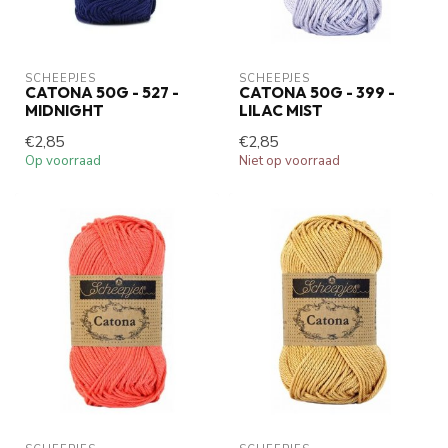
SCHEEPJES
SCHEEPJES
CATONA 50G - 527 -
CATONA 50G - 399 -
MIDNIGHT
LILAC MIST
€2,85
€2,85
Op voorraad
Niet op voorraad