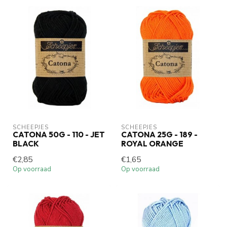
SCHEEPJES
SCHEEPJES
CATONA 50G - 110 - JET
CATONA 25G - 189 -
BLACK
ROYAL ORANGE
€2,85
€1,65
Op voorraad
Op voorraad