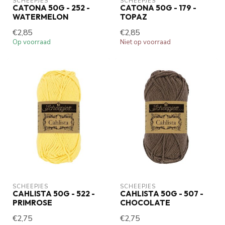
SCHEEPJES
SCHEEPJES
CATONA 50G - 252 -
CATONA 50G - 179 -
WATERMELON
TOPAZ
€2,85
€2,85
Op voorraad
Niet op voorraad
SCHEEPJES
SCHEEPJES
CAHLISTA 50G - 522 -
CAHLISTA 50G - 507 -
PRIMROSE
CHOCOLATE
€2,75
€2,75