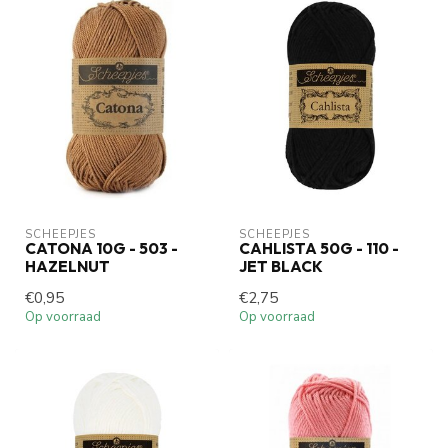
SCHEEPJES
SCHEEPJES
CATONA 10G - 503 -
CAHLISTA 50G - 110 -
HAZELNUT
JET BLACK
€0,95
€2,75
Op voorraad
Op voorraad