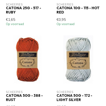
SCHEEPJES
SCHEEPJES
CATONA 25G - 517 -
CATONA 10G - 115 - HOT
RUBY
RED
€1,65
€0,95
Op voorraad
Op voorraad
SCHEEPJES
SCHEEPJES
CATONA 50G - 388 -
CATONA 50G - 172 -
RUST
LIGHT SILVER