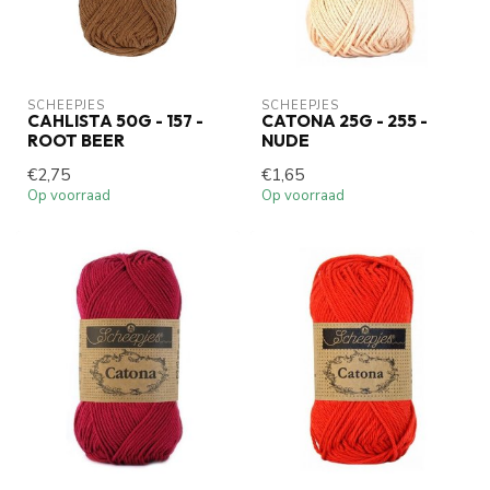
SCHEEPJES
SCHEEPJES
CAHLISTA 50G - 157 -
CATONA 25G - 255 -
ROOT BEER
NUDE
€2,75
€1,65
Op voorraad
Op voorraad