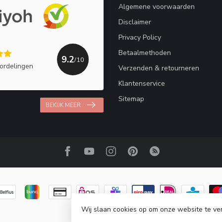
Algemene voorwaarden
Disclaimer
Privacy Policy
Betaalmethoden
9.2
/10
ordelingen
Verzenden & retourneren
Klantenservice
Sitemap
BEKIJK MEER
Wij slaan cookies op om onze website te ve
© Copyright 2026 Haakpret