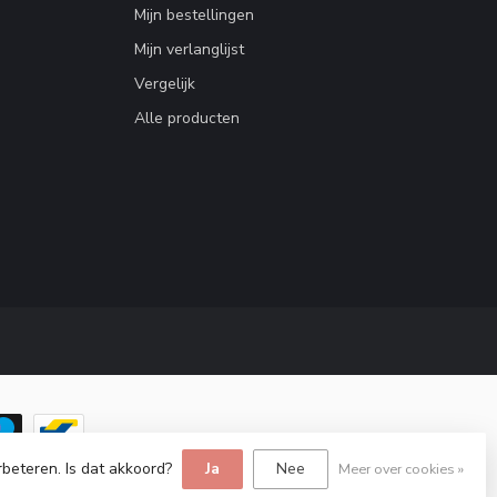
Mijn bestellingen
Mijn verlanglijst
Vergelijk
Alle producten
rbeteren. Is dat akkoord?
Ja
Nee
Meer over cookies »