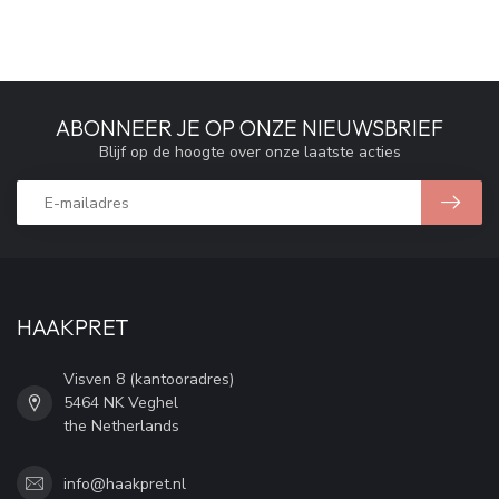
ABONNEER JE OP ONZE NIEUWSBRIEF
Blijf op de hoogte over onze laatste acties
HAAKPRET
Visven 8 (kantooradres)
5464 NK Veghel
the Netherlands
info@haakpret.nl