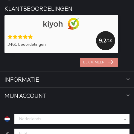
KLANTBEOORDELINGEN
9.2
/10
3461 beoordelingen
BEKIJK MEER
INFORMATIE
MIJN ACCOUNT
€