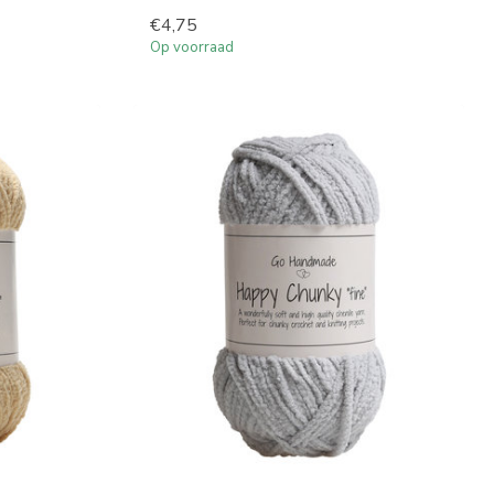
€4,75
Op voorraad