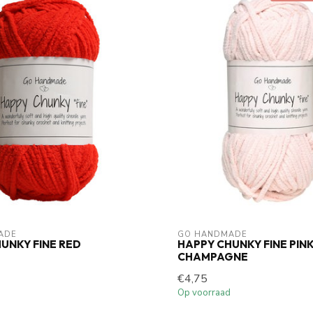
ADE
GO HANDMADE
UNKY FINE RED
HAPPY CHUNKY FINE PIN
CHAMPAGNE
€4,75
Op voorraad