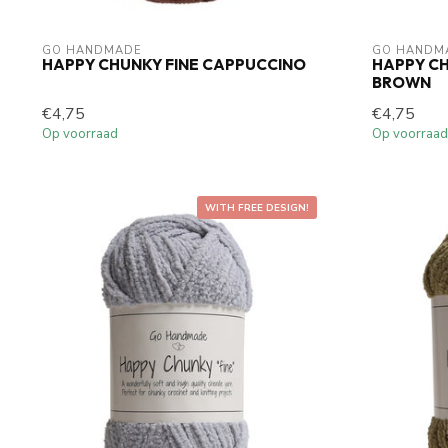
GO HANDMADE
GO HANDM
HAPPY CHUNKY FINE CAPPUCCINO
HAPPY CH
BROWN
€4,75
€4,75
Op voorraad
Op voorraad
WITH FREE DESIGN!