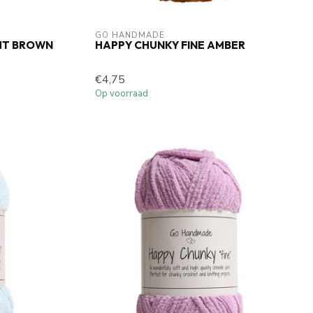
GO HANDMADE
GHT BROWN
HAPPY CHUNKY FINE AMBER
€4,75
Op voorraad