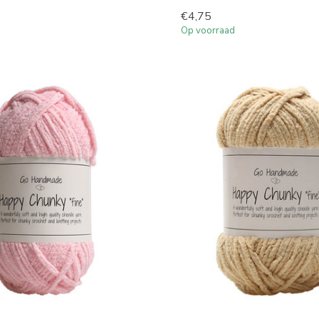
€4,75
Op voorraad