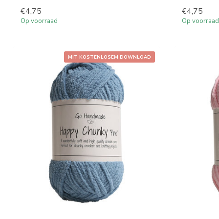
€4,75
€4,75
Op voorraad
Op voorraad
MIT KOSTENLOSEM DOWNLOAD