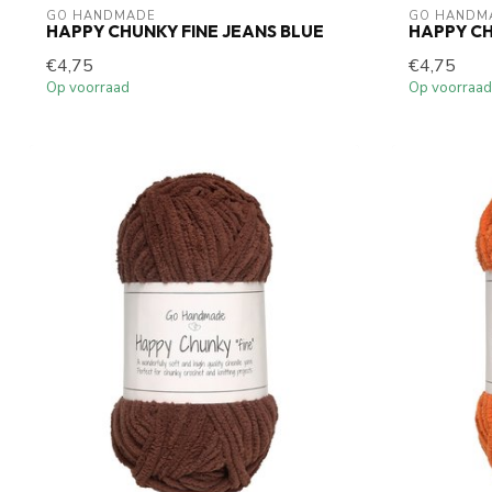
GO HANDMADE
GO HANDM
HAPPY CHUNKY FINE JEANS BLUE
HAPPY CH
€4,75
€4,75
Op voorraad
Op voorraad