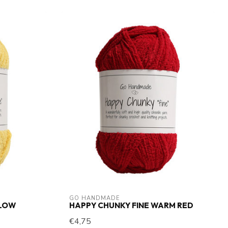
GO HANDMADE
LLOW
HAPPY CHUNKY FINE WARM RED
€4,75