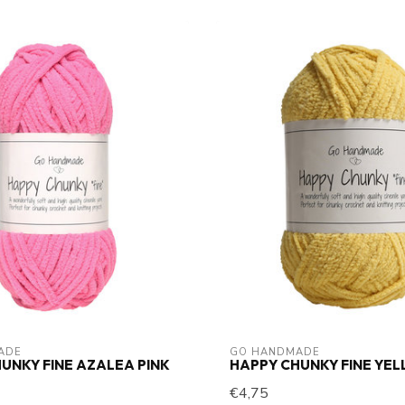
ADE
GO HANDMADE
UNKY FINE AZALEA PINK
HAPPY CHUNKY FINE YE
€4,75