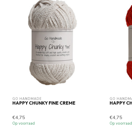
GO HANDMADE
GO HANDM
HAPPY CHUNKY FINE CREME
HAPPY CH
€4,75
€4,75
Op voorraad
Op voorraad