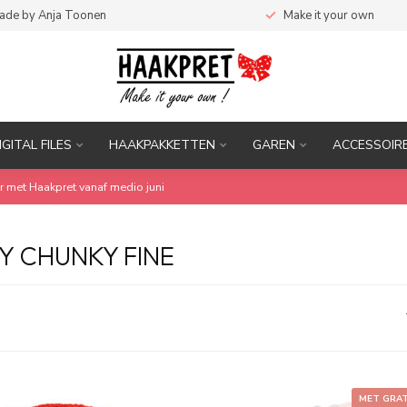
ade by Anja Toonen
Make it your own
IGITAL FILES
HAAKPAKKETTEN
GAREN
ACCESSOIR
r met Haakpret vanaf medio juni
 CHUNKY FINE
MET GRA