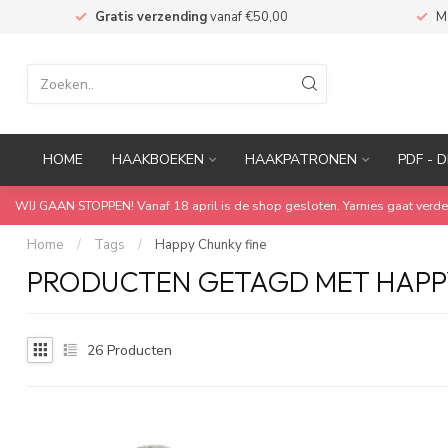
n
Gratis verzending
vanaf €50,00
M
HOME
HAAKBOEKEN
HAAKPATRONEN
PDF - D
WIJ GAAN STOPPEN! Vanaf 18 april is de shop gesloten. Yarnies gaat verde
Home
/
Tags
/
Happy Chunky fine
PRODUCTEN GETAGD MET HAPPY
26
Producten