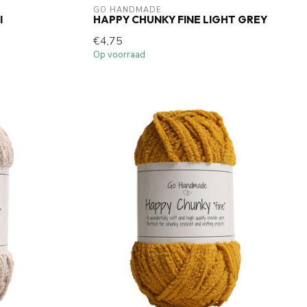
GO HANDMADE
I
HAPPY CHUNKY FINE LIGHT GREY
€4,75
Op voorraad