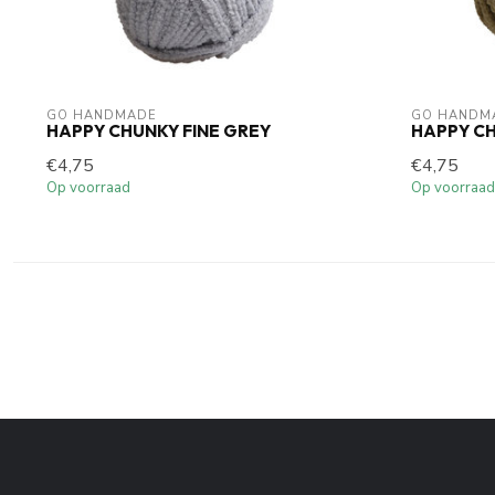
GO HANDMADE
GO HANDM
HAPPY CHUNKY FINE GREY
HAPPY CH
€4,75
€4,75
Op voorraad
Op voorraad