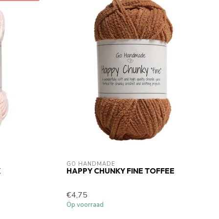
GO HANDMADE
K
HAPPY CHUNKY FINE TOFFEE
€4,75
Op voorraad