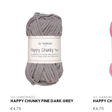
GO HANDMADE
GO HANDM
HAPPY CHUNKY FINE DARK GREY
HAPPY CH
€4,75
€4,75