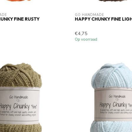
ADE
GO HANDMADE
UNKY FINE RUSTY
HAPPY CHUNKY FINE LI
€4,75
Op voorraad