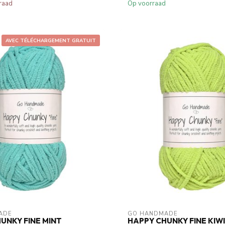
raad
Op voorraad
AVEC TÉLÉCHARGEMENT GRATUIT
ADE
GO HANDMADE
UNKY FINE MINT
HAPPY CHUNKY FINE KIW