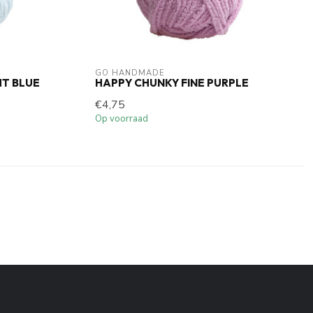
GO HANDMADE
HT BLUE
HAPPY CHUNKY FINE PURPLE
€4,75
Op voorraad