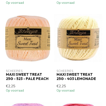
Op voorraad
Op voorraad
SCHEEPJES
SCHEEPJES
MAXI SWEET TREAT
MAXI SWEET TREAT
25G - 523 - PALE PEACH
25G - 403 LEMONADE
€2,25
€2,25
Op voorraad
Op voorraad