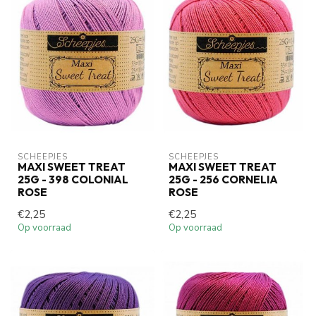
SCHEEPJES
SCHEEPJES
MAXI SWEET TREAT
MAXI SWEET TREAT
25G - 398 COLONIAL
25G - 256 CORNELIA
ROSE
ROSE
€2,25
€2,25
Op voorraad
Op voorraad