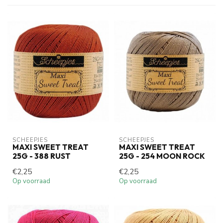
SCHEEPJES
SCHEEPJES
MAXI SWEET TREAT
MAXI SWEET TREAT
25G - 388 RUST
25G - 254 MOON ROCK
€2,25
€2,25
Op voorraad
Op voorraad