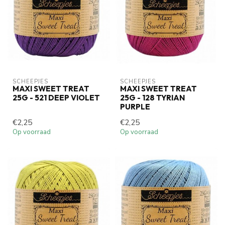
SCHEEPJES
SCHEEPJES
MAXI SWEET TREAT
MAXI SWEET TREAT
25G - 521 DEEP VIOLET
25G - 128 TYRIAN
PURPLE
€2,25
€2,25
Op voorraad
Op voorraad