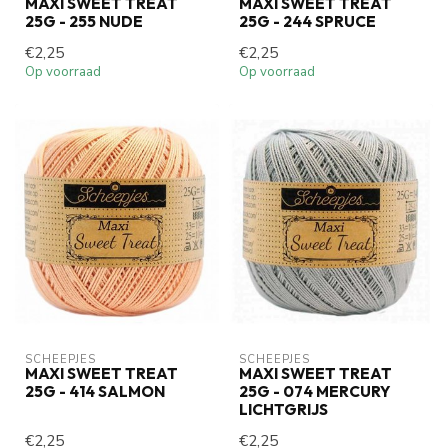
MAXI SWEET TREAT
MAXI SWEET TREAT
25G - 255 NUDE
25G - 244 SPRUCE
€2,25
€2,25
Op voorraad
Op voorraad
SCHEEPJES
SCHEEPJES
MAXI SWEET TREAT
MAXI SWEET TREAT
25G - 414 SALMON
25G - 074 MERCURY
LICHTGRIJS
€2,25
€2,25