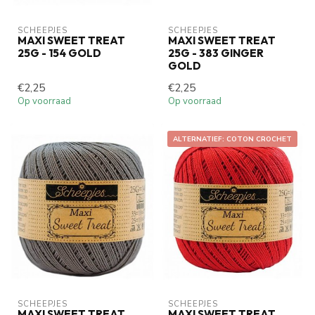
SCHEEPJES
SCHEEPJES
MAXI SWEET TREAT
MAXI SWEET TREAT
25G - 154 GOLD
25G - 383 GINGER
GOLD
€2,25
€2,25
Op voorraad
Op voorraad
ALTERNATIEF: COTON CROCHET
SCHEEPJES
SCHEEPJES
MAXI SWEET TREAT
MAXI SWEET TREAT