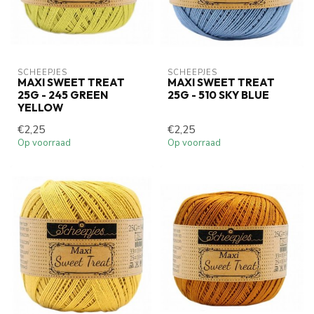
SCHEEPJES
SCHEEPJES
MAXI SWEET TREAT
MAXI SWEET TREAT
25G - 245 GREEN
25G - 510 SKY BLUE
YELLOW
€2,25
€2,25
Op voorraad
Op voorraad