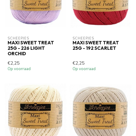
SCHEEPJES
SCHEEPJES
MAXI SWEET TREAT
MAXI SWEET TREAT
25G - 226 LIGHT
25G - 192 SCARLET
ORCHID
€2,25
€2,25
Op voorraad
Op voorraad