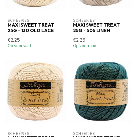
SCHEEPJES
SCHEEPJES
MAXI SWEET TREAT
MAXI SWEET TREAT
25G - 130 OLD LACE
25G - 505 LINEN
€2,25
€2,25
Op voorraad
Op voorraad
SCHEEPJES
SCHEEPJES