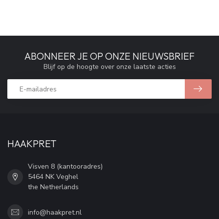
ABONNEER JE OP ONZE NIEUWSBRIEF
Blijf op de hoogte over onze laatste acties
HAAKPRET
Visven 8 (kantooradres)
5464 NK Veghel
the Netherlands
info@haakpret.nl