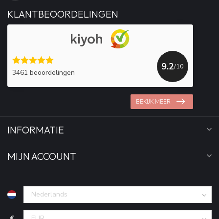
KLANTBEOORDELINGEN
9.2
/10
3461 beoordelingen
BEKIJK MEER
INFORMATIE
MIJN ACCOUNT
€