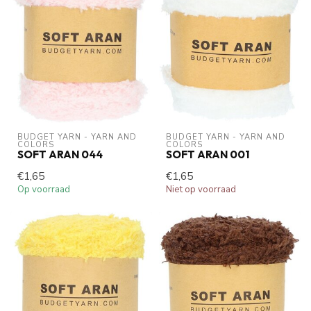
BUDGET YARN - YARN AND 
BUDGET YARN - YARN AND 
COLORS
COLORS
SOFT ARAN 044
SOFT ARAN 001
€1,65
€1,65
Op voorraad
Niet op voorraad