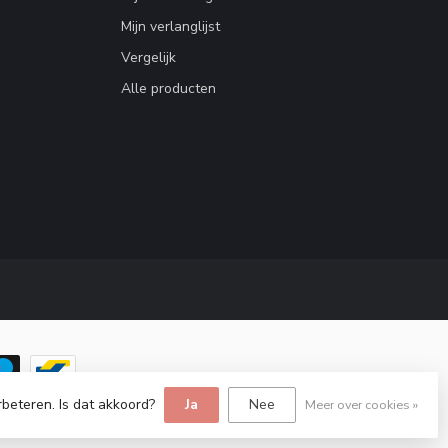
Mijn verlanglijst
Vergelijk
Alle producten
rbeteren. Is dat akkoord?
Ja
Nee
Meer over cookies »