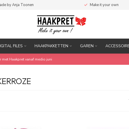
ade by Anja Toonen
Make it your own
IGITAL FILES
HAAKPAKKETTEN
GAREN
ACCESSOIR
r met Haakpret vanaf medio juni
KERROZE