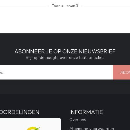
Toon
1
-
3
van 3
ABONNEER JE OP ONZE NIEUWSBRIEF
Blijf op de hoogte over onze laatste acties
ABO
OORDELINGEN
INFORMATIE
Over ons
Algemene voorwaarden