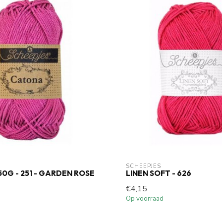
SCHEEPJES
0G - 251 - GARDEN ROSE
LINEN SOFT - 626
€4,15
Op voorraad