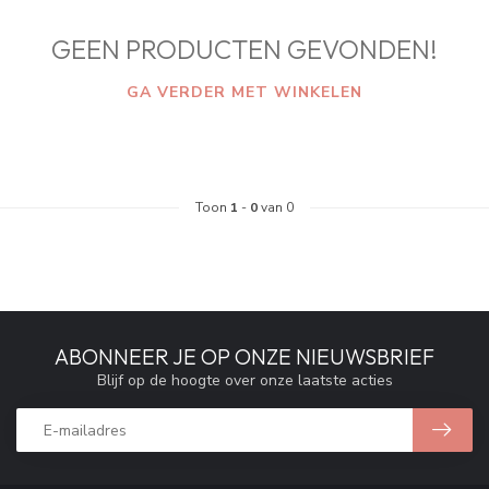
GEEN PRODUCTEN GEVONDEN!
GA VERDER MET WINKELEN
Toon
1
-
0
van 0
ABONNEER JE OP ONZE NIEUWSBRIEF
Blijf op de hoogte over onze laatste acties