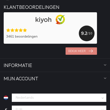
KLANTBEOORDELINGEN
9.2
/10
3461 beoordelingen
BEKIJK MEER
INFORMATIE
MIJN ACCOUNT
€