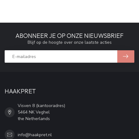
ABONNEER JE OP ONZE NIEUWSBRIEF
Blijf op de hoogte over onze laatste acties
HAAKPRET
Visven 8 (kantooradres)
5464 NK Veghel
the Netherlands
info@haakpret.nl