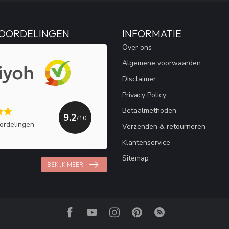
OORDELINGEN
INFORMATIE
Over ons
Algemene voorwaarden
Disclaimer
Privacy Policy
Betaalmethoden
9.2
/10
ordelingen
Verzenden & retourneren
Klantenservice
Sitemap
BEKIJK MEER