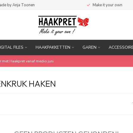
ade by Anja Toonen
Make it your own
IGITAL FILES
HAAKPAKKETTEN
GAREN
ACCESSOIR
r met Haakpret vanaf medio juni
ENKRUK HAKEN