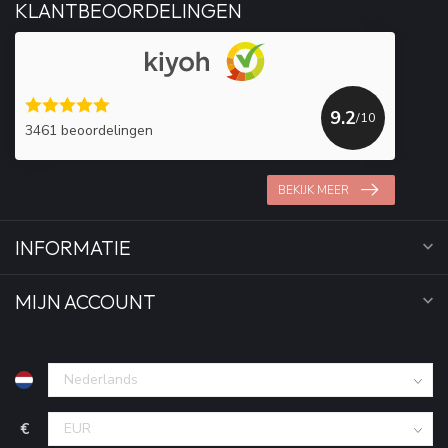
KLANTBEOORDELINGEN
9.2
/10
3461 beoordelingen
BEKIJK MEER
INFORMATIE
MIJN ACCOUNT
€