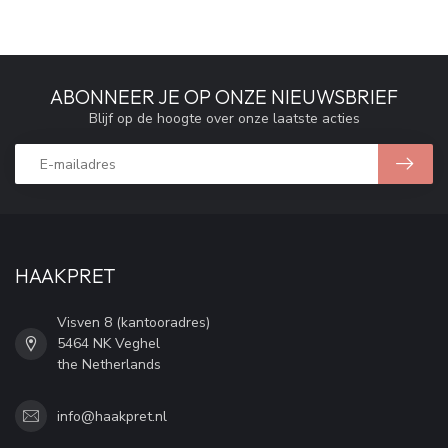
ABONNEER JE OP ONZE NIEUWSBRIEF
Blijf op de hoogte over onze laatste acties
HAAKPRET
Visven 8 (kantooradres)
5464 NK Veghel
the Netherlands
info@haakpret.nl