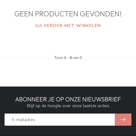
GEEN PRODUCTEN GEVONDEN!
GA VERDER MET WINKELEN
Toon
1
-
0
van 0
ABONNEER JE OP ONZE NIEUWSBRIEF
Blijf op de hoogte over onze laatste acties