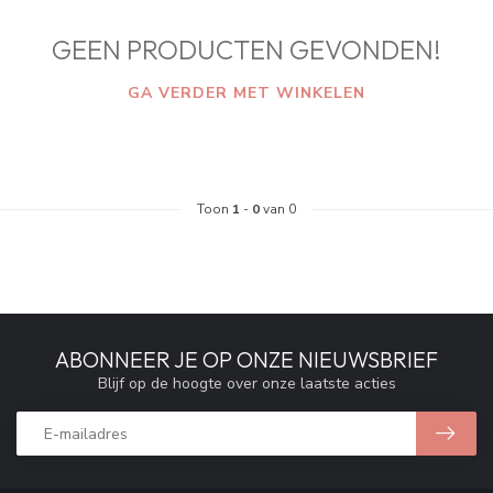
GEEN PRODUCTEN GEVONDEN!
GA VERDER MET WINKELEN
Toon
1
-
0
van 0
ABONNEER JE OP ONZE NIEUWSBRIEF
Blijf op de hoogte over onze laatste acties