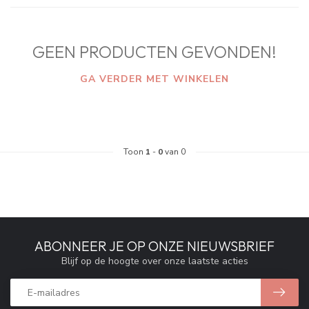
GEEN PRODUCTEN GEVONDEN!
GA VERDER MET WINKELEN
Toon
1
-
0
van 0
ABONNEER JE OP ONZE NIEUWSBRIEF
Blijf op de hoogte over onze laatste acties