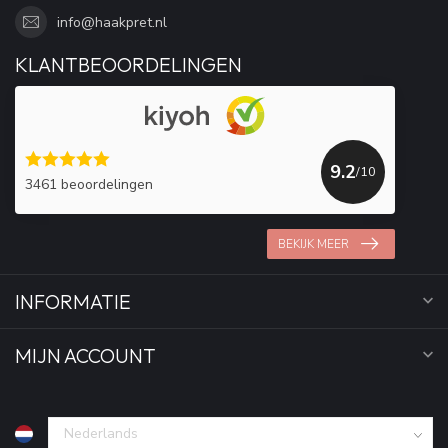
info@haakpret.nl
KLANTBEOORDELINGEN
9.2
/10
3461 beoordelingen
BEKIJK MEER
INFORMATIE
MIJN ACCOUNT