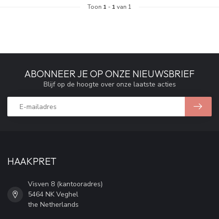
Toon
1
-
1
van 1
ABONNEER JE OP ONZE NIEUWSBRIEF
Blijf op de hoogte over onze laatste acties
HAAKPRET
Visven 8 (kantooradres)
5464 NK Veghel
the Netherlands