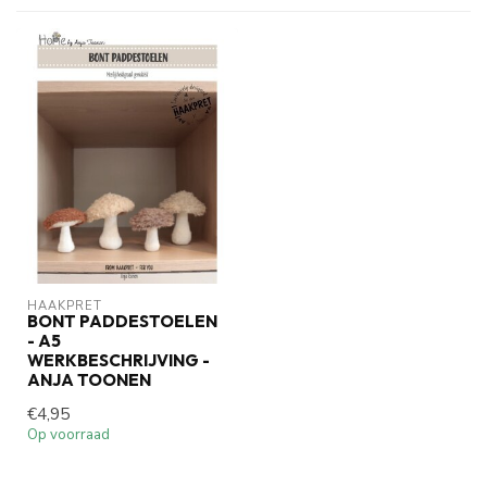
HAAKPRET
BONT PADDESTOELEN
- A5
WERKBESCHRIJVING -
ANJA TOONEN
€4,95
Op voorraad