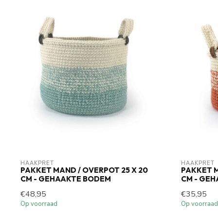
HAAKPRET
HAAKPRET
PAKKET MAND / OVERPOT 25 X 20
PAKKET M
CM - GEHAAKTE BODEM
CM - GE
€48,95
€35,95
Op voorraad
Op voorraad