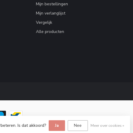
Mijn bestellingen
Mijn verlanglijst
Vergelijk
Alle producten
rbeteren. Is dat akkoord?
Ja
Nee
Meer over cookies »