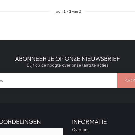
Toon
1
-
2
van 2
ABONNEER JE OP ONZE NIEUWSBRIEF
Blijf op de hoogte over onze laatste acties
ABO
OORDELINGEN
INFORMATIE
Over ons