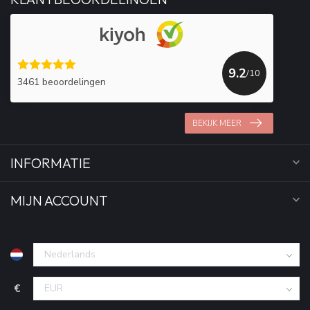
9.2
/10
3461 beoordelingen
BEKIJK MEER
INFORMATIE
MIJN ACCOUNT
€