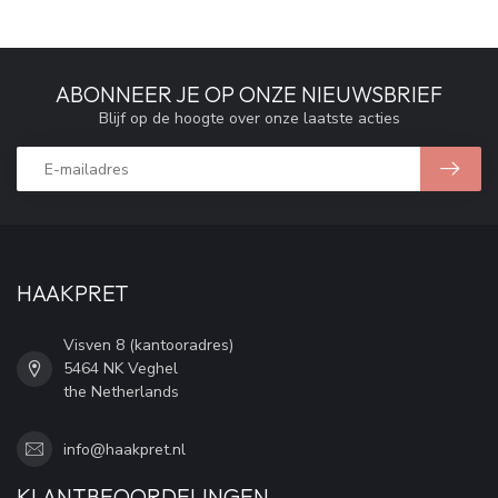
ABONNEER JE OP ONZE NIEUWSBRIEF
Blijf op de hoogte over onze laatste acties
HAAKPRET
Visven 8 (kantooradres)
5464 NK Veghel
the Netherlands
info@haakpret.nl
KLANTBEOORDELINGEN