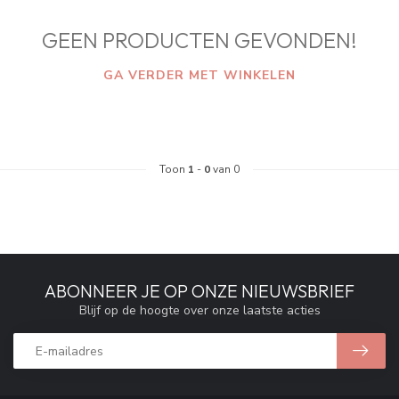
GEEN PRODUCTEN GEVONDEN!
GA VERDER MET WINKELEN
Toon
1
-
0
van 0
ABONNEER JE OP ONZE NIEUWSBRIEF
Blijf op de hoogte over onze laatste acties