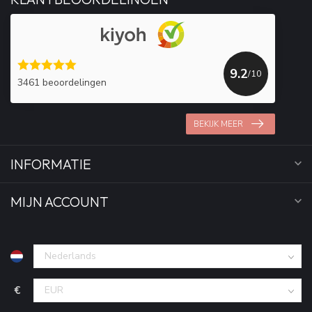
9.2
/10
3461 beoordelingen
BEKIJK MEER
INFORMATIE
MIJN ACCOUNT
€