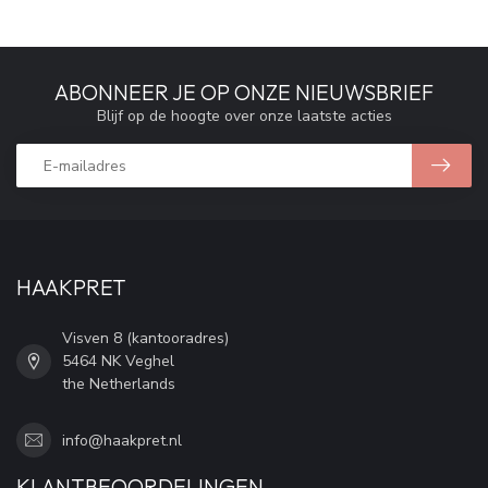
ABONNEER JE OP ONZE NIEUWSBRIEF
Blijf op de hoogte over onze laatste acties
HAAKPRET
Visven 8 (kantooradres)
5464 NK Veghel
the Netherlands
info@haakpret.nl
KLANTBEOORDELINGEN