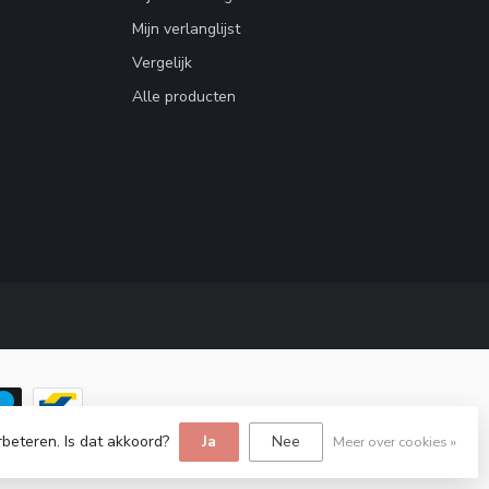
Mijn verlanglijst
Vergelijk
Alle producten
rbeteren. Is dat akkoord?
Ja
Nee
Meer over cookies »