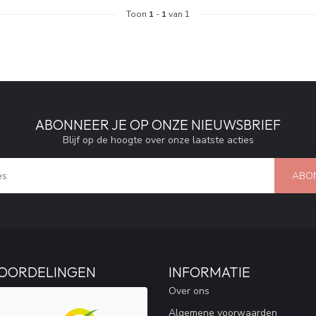
Toon
1
-
1
van 1
ABONNEER JE OP ONZE NIEUWSBRIEF
Blijf op de hoogte over onze laatste acties
ABO
OORDELINGEN
INFORMATIE
Over ons
Algemene voorwaarden