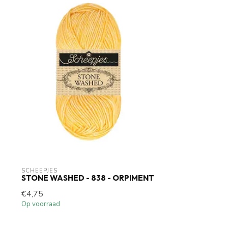
SCHEEPJES
STONE WASHED - 838 - ORPIMENT
€4,75
Op voorraad