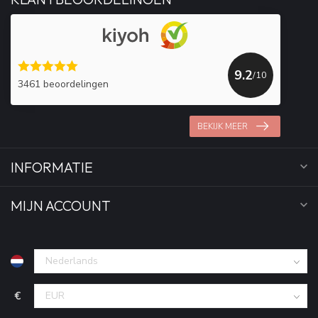
9.2
/10
3461 beoordelingen
BEKIJK MEER
INFORMATIE
MIJN ACCOUNT
€