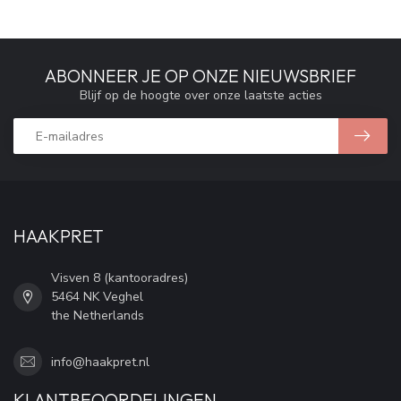
ABONNEER JE OP ONZE NIEUWSBRIEF
Blijf op de hoogte over onze laatste acties
HAAKPRET
Visven 8 (kantooradres)
5464 NK Veghel
the Netherlands
info@haakpret.nl
KLANTBEOORDELINGEN