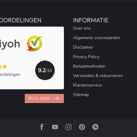
OORDELINGEN
INFORMATIE
Over ons
Algemene voorwaarden
Disclaimer
Privacy Policy
Betaalmethoden
9.2
/10
ordelingen
Verzenden & retourneren
Klantenservice
Sitemap
BEKIJK MEER