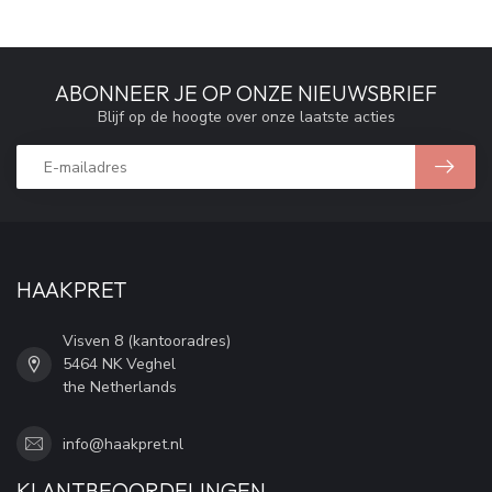
ABONNEER JE OP ONZE NIEUWSBRIEF
Blijf op de hoogte over onze laatste acties
HAAKPRET
Visven 8 (kantooradres)
5464 NK Veghel
the Netherlands
info@haakpret.nl
KLANTBEOORDELINGEN