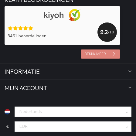
9.2
/10
3461 beoordelingen
BEKIJK MEER
INFORMATIE
MIJN ACCOUNT
€