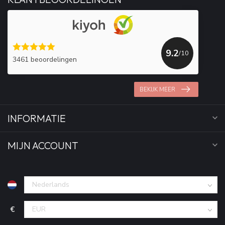
9.2
/10
3461 beoordelingen
BEKIJK MEER
INFORMATIE
MIJN ACCOUNT
€