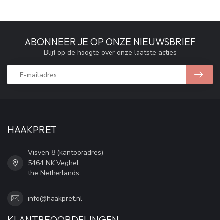
ABONNEER JE OP ONZE NIEUWSBRIEF
Blijf op de hoogte over onze laatste acties
HAAKPRET
Visven 8 (kantooradres)
5464 NK Veghel
the Netherlands
info@haakpret.nl
KLANTBEOORDELINGEN