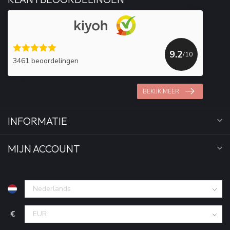
9.2
/10
3461 beoordelingen
BEKIJK MEER
INFORMATIE
MIJN ACCOUNT
€