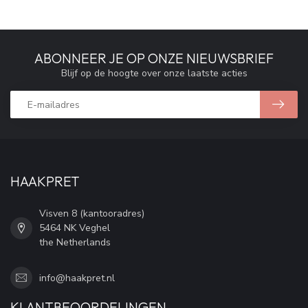
ABONNEER JE OP ONZE NIEUWSBRIEF
Blijf op de hoogte over onze laatste acties
HAAKPRET
Visven 8 (kantooradres)
5464 NK Veghel
the Netherlands
info@haakpret.nl
KLANTBEOORDELINGEN