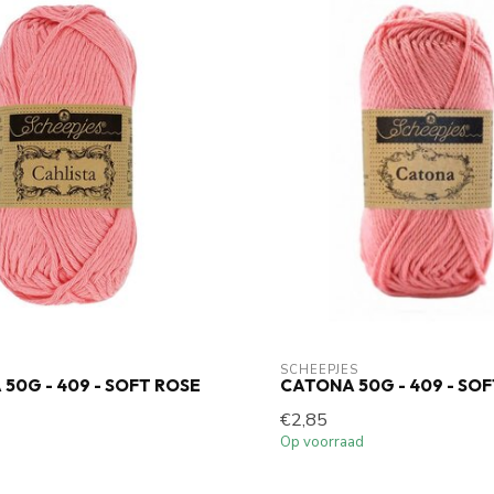
SCHEEPJES
 50G - 409 - SOFT ROSE
CATONA 50G - 409 - SO
€2,85
Op voorraad