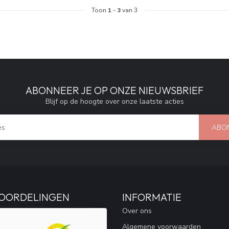
Toon
1
-
3
van 3
ABONNEER JE OP ONZE NIEUWSBRIEF
Blijf op de hoogte over onze laatste acties
ABO
OORDELINGEN
INFORMATIE
Over ons
Algemene voorwaarden