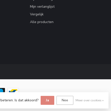
Mijn verlanglijst
Vergelijk
Alle producten
rbeteren. Is dat akkoord?
Ja
Nee
Meer over cookies »