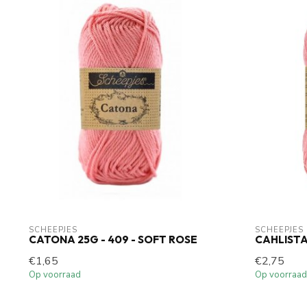
SCHEEPJES
SCHEEPJES
CATONA 25G - 409 - SOFT ROSE
CAHLISTA
€1,65
€2,75
Op voorraad
Op voorraad