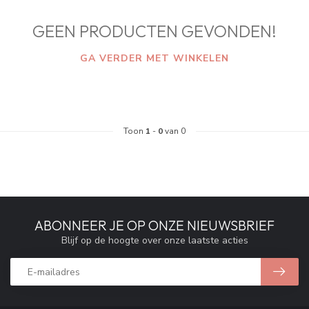
GEEN PRODUCTEN GEVONDEN!
GA VERDER MET WINKELEN
Toon
1
-
0
van 0
ABONNEER JE OP ONZE NIEUWSBRIEF
Blijf op de hoogte over onze laatste acties