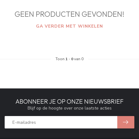
GEEN PRODUCTEN GEVONDEN!
GA VERDER MET WINKELEN
Toon
1
-
0
van 0
ABONNEER JE OP ONZE NIEUWSBRIEF
Blijf op de hoogte over onze laatste acties