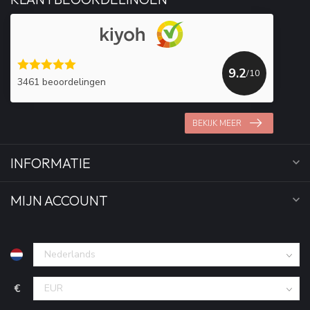
9.2
/10
3461 beoordelingen
BEKIJK MEER
INFORMATIE
MIJN ACCOUNT
€