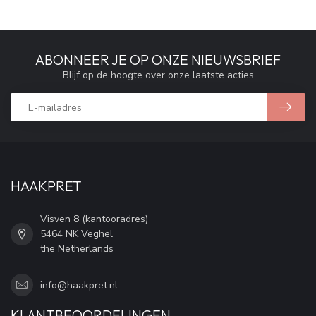
ABONNEER JE OP ONZE NIEUWSBRIEF
Blijf op de hoogte over onze laatste acties
HAAKPRET
Visven 8 (kantooradres)
5464 NK Veghel
the Netherlands
info@haakpret.nl
KLANTBEOORDELINGEN