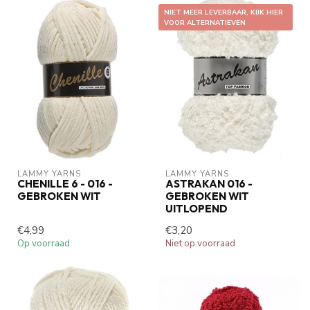
NIET MEER LEVERBAAR, KIJK HIER
VOOR ALTERNATIEVEN
LAMMY YARNS
LAMMY YARNS
CHENILLE 6 - 016 -
ASTRAKAN 016 -
GEBROKEN WIT
GEBROKEN WIT
UITLOPEND
€4,99
€3,20
Op voorraad
Niet op voorraad