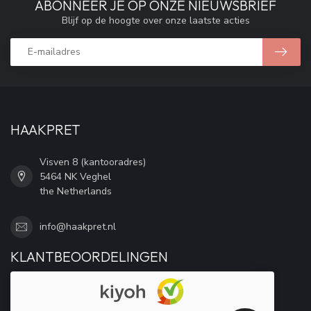
ABONNEER JE OP ONZE NIEUWSBRIEF
Blijf op de hoogte over onze laatste acties
HAAKPRET
Visven 8 (kantooradres)
5464 NK Veghel
the Netherlands
info@haakpret.nl
KLANTBEOORDELINGEN