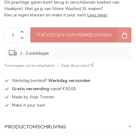
Dit prachtige garen komt terug in verschillende boeken van
Haakpret. Wat ga jij van Stone Washed XL maken?
Kies je eigen kleuren en make it your own!
Lees meer
.
TOEVOEGEN AAN WINKELWAGEN
1 - 2 werkdagen
Toevoegen om te vergelijken
Deel dit product
Werkdag besteld?
Werkdag verzonden
Gratis verzending
vanaf €50,00
Made by Anja Toonen
Make it your own
PRODUCTOMSCHRIJVING