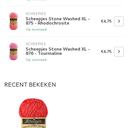
SCHEEPJES
Scheepjes Stone Washed XL -
€4,75
875 - Rhodochrosite
Op voorraad
SCHEEPJES
Scheepjes Stone Washed XL -
€4,75
876 - Tourmaline
Op voorraad
RECENT BEKEKEN