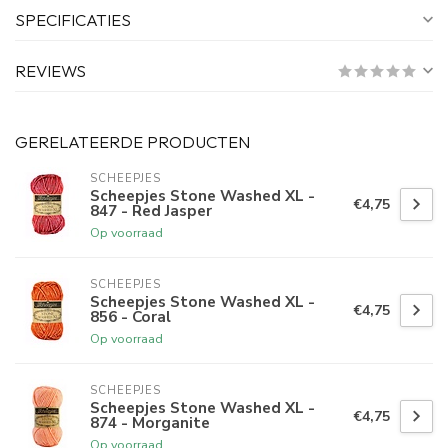
SPECIFICATIES
REVIEWS
GERELATEERDE PRODUCTEN
SCHEEPJES
Scheepjes Stone Washed XL -
€4,75
847 - Red Jasper
Op voorraad
SCHEEPJES
Scheepjes Stone Washed XL -
€4,75
856 - Coral
Op voorraad
SCHEEPJES
Scheepjes Stone Washed XL -
€4,75
874 - Morganite
Op voorraad