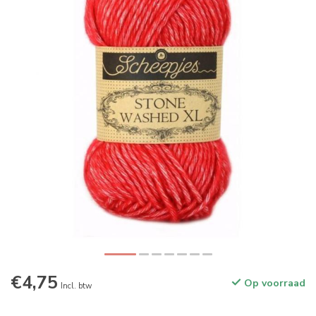
€4,75
Op voorraad
Incl. btw