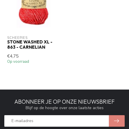
SCHEEPJES
STONE WASHED XL -
863 - CARNELIAN
€4,75
Op voorraad
ABONNEER JE OP ONZE NIEUWSBRIEF
Blijf op de hoogte over onze laatste acties