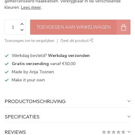
gemerceriseerd haakkatoen. Verkrijgbaar in 66 verschillende
kleuren.
Lees meer
.
TOEVOEGEN AAN WINKELWAGEN
Toevoegen om te vergelijken
Deel dit product
Werkdag besteld?
Werkdag verzonden
Gratis verzending
vanaf €50,00
Made by Anja Toonen
Make it your own
PRODUCTOMSCHRIJVING
SPECIFICATIES
REVIEWS