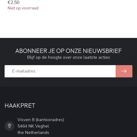
€2,50
Niet op voorraad
ABONNEER JE OP ONZE NIEUWSBRIEF
Blijf op de hoogte over onze laatste acties
HAAKPRET
Visven 8 (kantooradres)
5464 NK Veghel
the Netherlands