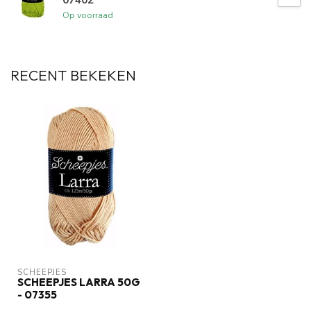
Op voorraad
RECENT BEKEKEN
SCHEEPJES
SCHEEPJES LARRA 50G
- 07355