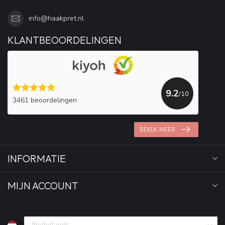
info@haakpret.nl
KLANTBEOORDELINGEN
9.2
/10
3461 beoordelingen
BEKIJK MEER
INFORMATIE
MIJN ACCOUNT