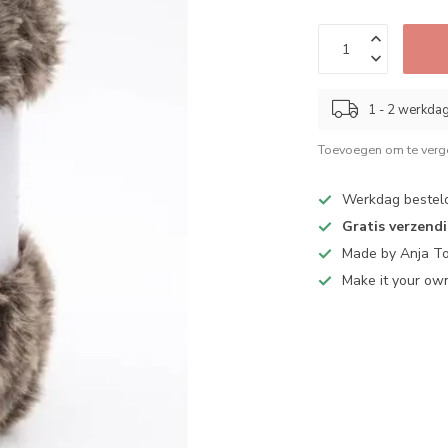
1 - 2 werkda
Toevoegen om te verge
Werkdag bestel
Gratis verzend
Made by Anja T
Make it your ow