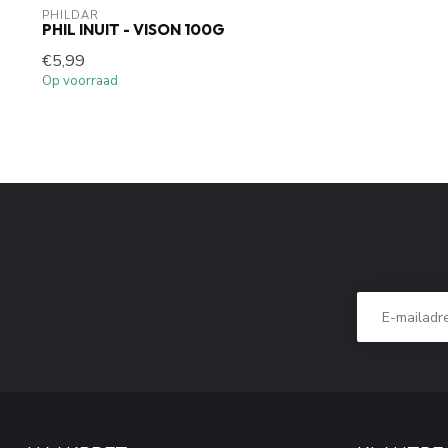
PHILDAR
PHIL INUIT - VISON 100G
€5,99
Op voorraad