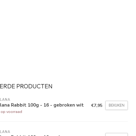
ERDE PRODUCTEN
LLANA
lana Rabbit 100g - 16 - gebroken wit
€7,95
BEKIJKEN
t op voorraad
LLANA