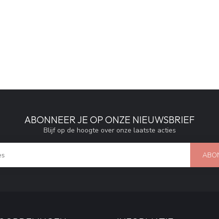
ABONNEER JE OP ONZE NIEUWSBRIEF
Blijf op de hoogte over onze laatste acties
ABO