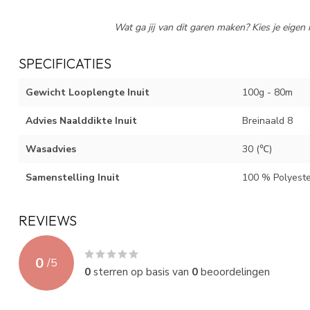
Wat ga jij van dit garen maken? Kies je eigen 
SPECIFICATIES
Gewicht Looplengte Inuit
100g - 80m
Advies Naalddikte Inuit
Breinaald 8
Wasadvies
30 (℃)
Samenstelling Inuit
100 % Polyeste
REVIEWS
0
/
5
0
sterren op basis van
0
beoordelingen