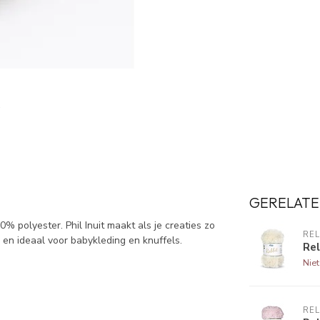
GERELATE
 polyester. Phil Inuit maakt als je creaties zo
RE
 en ideaal voor babykleding en knuffels.
Rel
Nie
RE