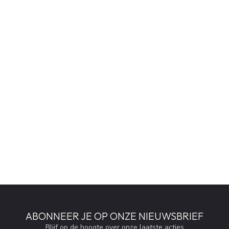
ABONNEER JE OP ONZE NIEUWSBRIEF
Blijf op de hoogte over onze laatste acties