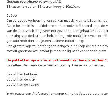
Gebruik voor Alpina garen naald 5.
13 vasten breed en 15 toeren hoog is 10x10cm.
Let op:
Om de goede verhouding van de kop met de kruk te krijgen is het 
Als je los haakt is een kleinere naald noodzakelijk om die goede 
van de kruk. Als je ongeveer net zoveel toeren gehaakt hebt als 
de zitting van de kruk dan heb je de goede naalddikte voor een k
gehaakt hebt dan heb je een kleinere naald nodig.
Een grotere kop zal eerder gaan hangen in de loop der tijd en bove
met dit garenpakket (omdat je meer nodig hebt voor een te grote 
De pakketten zijn exclusief patronenboek Dierenkruk deel 1, 
bestellen. De ijzerdraad is verkrijgbaar bij diverse bouwmarkten.
Bestel hier het boek
Bestel hier de kruk
Bestel hier de vulling
In de plaats van Alafosslopi ontvangt u in dit pakket de garens zoa