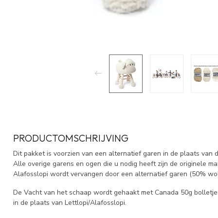
PRODUCTOMSCHRIJVING
Dit pakket is voorzien van een alternatief garen in de plaats van 
Alle overige garens en ogen die u nodig heeft zijn de originele m
Alafosslopi wordt vervangen door een alternatief garen (50% wol
De Vacht van het schaap wordt gehaakt met Canada 50g bolletjes e
in de plaats van Lettlopi/Alafosslopi.