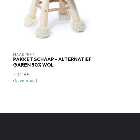
HAAKPRET
PAKKET SCHAAP - ALTERNATIEF
GAREN 50% WOL
€41,95
Op voorraad