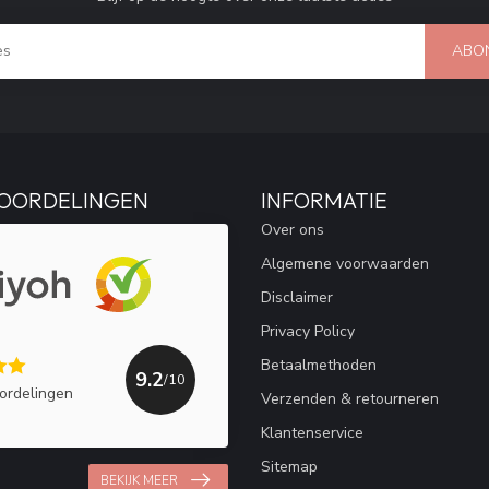
ABO
OORDELINGEN
INFORMATIE
Over ons
Algemene voorwaarden
Disclaimer
Privacy Policy
Betaalmethoden
9.2
/10
ordelingen
Verzenden & retourneren
Klantenservice
Sitemap
BEKIJK MEER