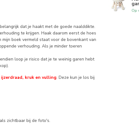
ga
Op 
belangrijk dat je haakt met de goede naalddikte.
verhouding te krijgen. Haak daarom eerst de hoes
in mijn boek vermeld staat voor de bovenkant van
loppende verhouding. Als je minder toeren
ndien loop je risico dat je te weinig garen hebt
kop).
ijzerdraad, kruk en vulling
. Deze kun je los bij
ls zichtbaar bij de foto's.