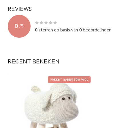
REVIEWS
0
/
5
0
sterren op basis van
0
beoordelingen
RECENT BEKEKEN
PAKKET GAREN 50% WOL