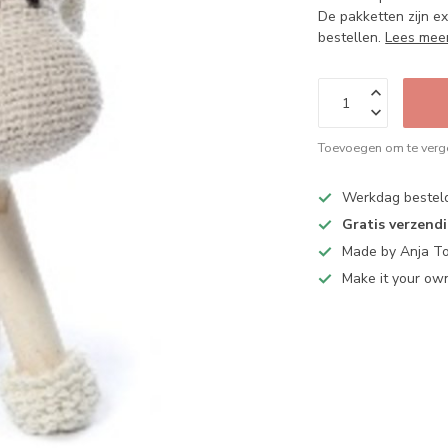
De pakketten zijn ex
bestellen.
Lees mee
Toevoegen om te verge
Werkdag bestel
Gratis verzend
Made by Anja T
Make it your ow