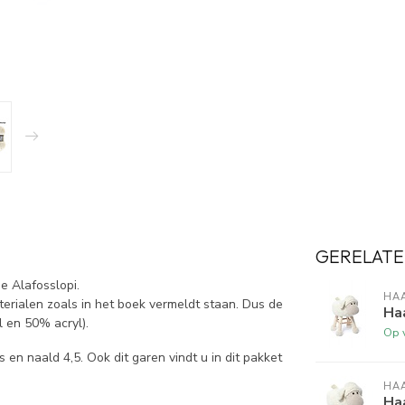
GERELATE
de Alafosslopi.
HA
aterialen zoals in het boek vermeldt staan. Dus de
Ha
 en 50% acryl).
Op 
n naald 4,5. Ook dit garen vindt u in dit pakket
HA
Haa