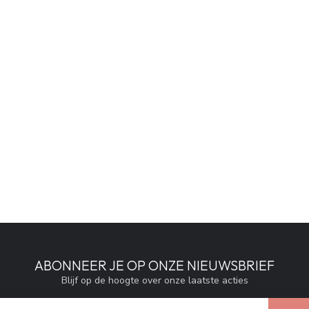
ABONNEER JE OP ONZE NIEUWSBRIEF
Blijf op de hoogte over onze laatste acties