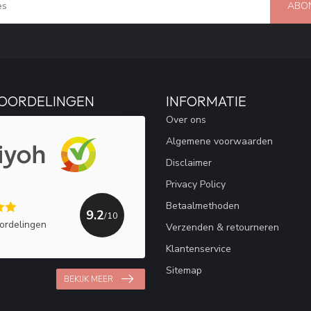
ABO
OORDELINGEN
INFORMATIE
Over ons
Algemene voorwaarden
Disclaimer
Privacy Policy
Betaalmethoden
9.2
/10
ordelingen
Verzenden & retourneren
Klantenservice
Sitemap
BEKIJK MEER