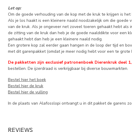
Let op:
Om de goede verhouding van de kop met de kruk te krijgen is het 
Als je los haakt is een kleinere naald noodzakelijk om die goede 
van de kruk. Als je ongeveer net zoveel toeren gehaakt hebt als 
de zitting van de kruk dan heb je de goede naalddikte voor een k
gehaakt hebt dan heb je een kleinere naald nodig.
Een grotere kop zal eerder gaan hangen in de loop der tijd en bove
met dit garenpakket (omdat je meer nodig hebt voor een te grote 
De pakketten zijn exclusief patronenboek Dierenkruk deel 1, 
bestellen. De ijzerdraad is verkrijgbaar bij diverse bouwmarkten.
Bestel hier het boek
Bestel hier de kruk
Bestel hier de vulling
In de plaats van Alafosslopi ontvangt u in dit pakket de garens zoa
REVIEWS