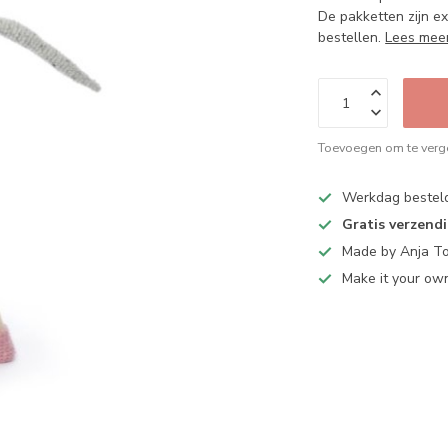
De pakketten zijn ex
bestellen.
Lees mee
Toevoegen om te verge
Werkdag bestel
Gratis verzend
Made by Anja T
Make it your ow