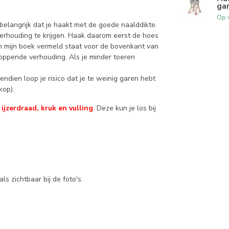
ga
Op 
belangrijk dat je haakt met de goede naalddikte.
verhouding te krijgen. Haak daarom eerst de hoes
in mijn boek vermeld staat voor de bovenkant van
loppende verhouding. Als je minder toeren
ndien loop je risico dat je te weinig garen hebt
kop).
ijzerdraad, kruk en vulling
. Deze kun je los bij
ls zichtbaar bij de foto's.