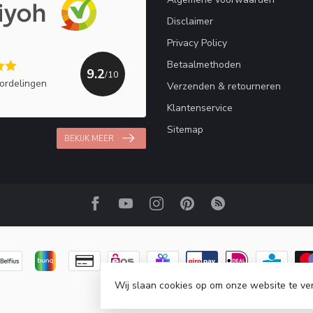
Disclaimer
Privacy Policy
Betaalmethoden
9.2
/10
ordelingen
Verzenden & retourneren
Klantenservice
Sitemap
BEKIJK MEER
Wij slaan cookies op om onze website te ve
© Copyright 2026 Haakpret