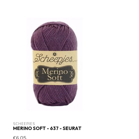
SCHEEPJES
MERINO SOFT - 637 - SEURAT
€6,05