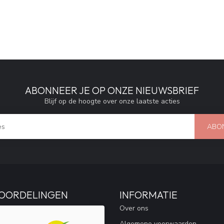
ABONNEER JE OP ONZE NIEUWSBRIEF
Blijf op de hoogte over onze laatste acties
ABO
OORDELINGEN
INFORMATIE
Over ons
Algemene voorwaarden