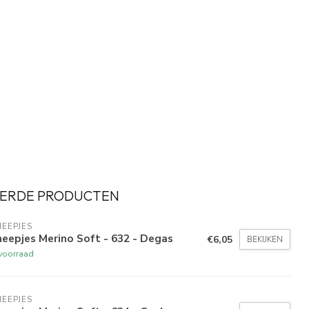
ERDE PRODUCTEN
EEPJES
eepjes Merino Soft - 632 - Degas
€6,05
BEKIJKEN
voorraad
EEPJES