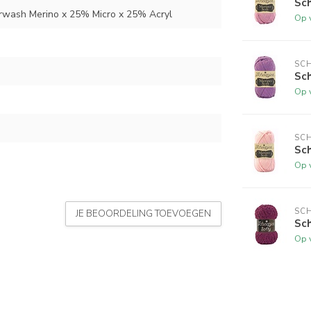
Sch
wash Merino x 25% Micro x 25% Acryl
Op 
SCH
Sch
Op 
SCH
Sch
Op 
SCH
JE BEOORDELING TOEVOEGEN
Sch
Op 