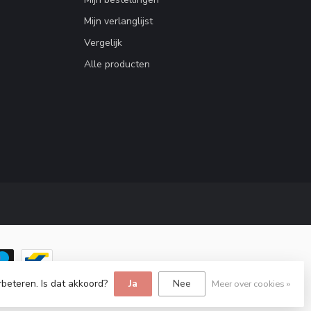
Mijn verlanglijst
Vergelijk
Alle producten
rbeteren. Is dat akkoord?
Ja
Nee
Meer over cookies »