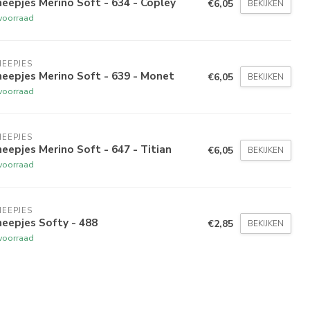
eepjes Merino Soft - 634 - Copley
€6,05
BEKIJKEN
voorraad
EEPJES
eepjes Merino Soft - 639 - Monet
€6,05
BEKIJKEN
voorraad
EEPJES
eepjes Merino Soft - 647 - Titian
€6,05
BEKIJKEN
voorraad
EEPJES
eepjes Softy - 488
€2,85
BEKIJKEN
voorraad