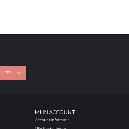
NNEER
MIJN ACCOUNT
Account informatie
Mijn bestellingen