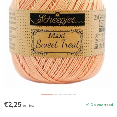
€2,25
Op voorraad
Incl. btw