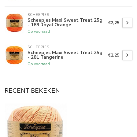
SCHEEPJES
Scheepjes Maxi Sweet Treat 25g
€2,25
- 189 Royal Orange
Op voorraad
SCHEEPJES
Scheepjes Maxi Sweet Treat 25g
€2,25
- 281 Tangerine
Op voorraad
RECENT BEKEKEN