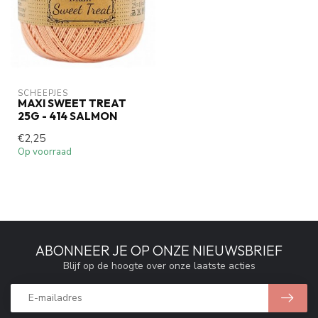
SCHEEPJES
MAXI SWEET TREAT
25G - 414 SALMON
€2,25
Op voorraad
ABONNEER JE OP ONZE NIEUWSBRIEF
Blijf op de hoogte over onze laatste acties