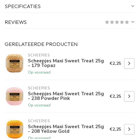
SPECIFICATIES
REVIEWS
GERELATEERDE PRODUCTEN
SCHEEPJES
Scheepjes Maxi Sweet Treat 25g
€2,25
- 179 Topaz
Op voorraad
SCHEEPJES
Scheepjes Maxi Sweet Treat 25g
€2,25
- 238 Powder Pink
Op voorraad
SCHEEPJES
Scheepjes Maxi Sweet Treat 25g
€2,25
- 208 Yellow Gold
Op voorraad