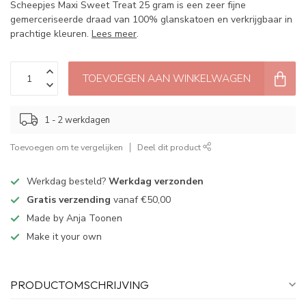
Scheepjes Maxi Sweet Treat 25 gram is een zeer fijne
gemerceriseerde draad van 100% glanskatoen en verkrijgbaar in
prachtige kleuren.
Lees meer
.
TOEVOEGEN AAN WINKELWAGEN
1 - 2 werkdagen
Toevoegen om te vergelijken
Deel dit product
Werkdag besteld?
Werkdag verzonden
Gratis verzending
vanaf €50,00
Made by Anja Toonen
Make it your own
PRODUCTOMSCHRIJVING