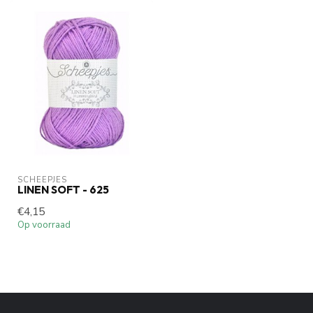
SCHEEPJES
LINEN SOFT - 625
€4,15
Op voorraad