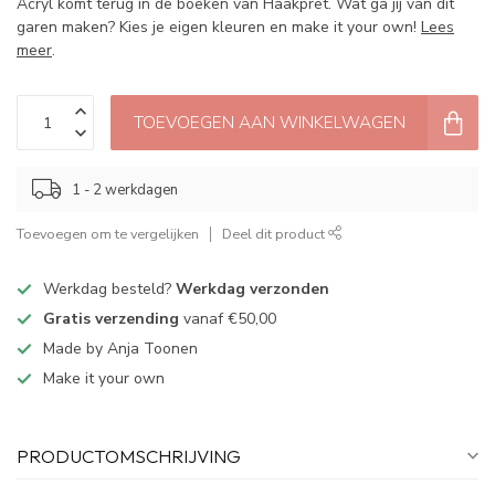
Acryl komt terug in de boeken van Haakpret. Wat ga jij van dit
garen maken? Kies je eigen kleuren en make it your own!
Lees
meer
.
TOEVOEGEN AAN WINKELWAGEN
1 - 2 werkdagen
Toevoegen om te vergelijken
Deel dit product
Werkdag besteld?
Werkdag verzonden
Gratis verzending
vanaf €50,00
Made by Anja Toonen
Make it your own
PRODUCTOMSCHRIJVING