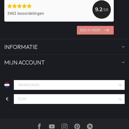
9.2
/10
3461 beoordelingen
BEKIJK MEER
INFORMATIE
MIJN ACCOUNT
€