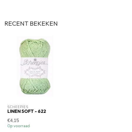
RECENT BEKEKEN
SCHEEPJES
LINEN SOFT - 622
€4,15
Op voorraad