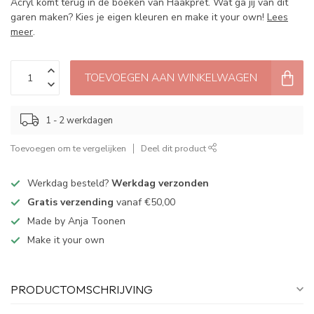
Acryl komt terug in de boeken van Haakpret. Wat ga jij van dit
garen maken? Kies je eigen kleuren en make it your own!
Lees
meer
.
TOEVOEGEN AAN WINKELWAGEN
1 - 2 werkdagen
Toevoegen om te vergelijken
Deel dit product
Werkdag besteld?
Werkdag verzonden
Gratis verzending
vanaf €50,00
Made by Anja Toonen
Make it your own
PRODUCTOMSCHRIJVING