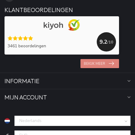
KLANTBEOORDELINGEN
9.2
/10
3461 beoordelingen
BEKIJK MEER
INFORMATIE
MIJN ACCOUNT