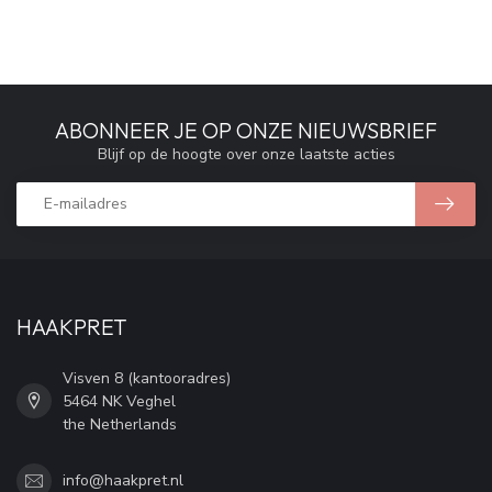
ABONNEER JE OP ONZE NIEUWSBRIEF
Blijf op de hoogte over onze laatste acties
HAAKPRET
Visven 8 (kantooradres)
5464 NK Veghel
the Netherlands
info@haakpret.nl