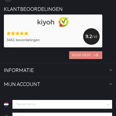
KLANTBEOORDELINGEN
9.2
/10
3461 beoordelingen
BEKIJK MEER
INFORMATIE
MIJN ACCOUNT