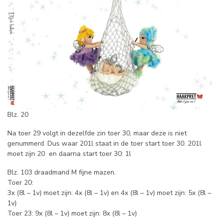
Blz. 20
Na toer 29 volgt in dezelfde zin toer 30, maar deze is niet
genummerd. Dus waar 201l staat in de toer start toer 30. 201l
moet zijn 20 en daarna start toer 30: 1l
Blz. 103 draadmand M fijne mazen.
Toer 20:
3x (8l – 1v) moet zijn: 4x (8l – 1v) en 4x (8l – 1v) moet zijn: 5x (8l –
1v)
Toer 23: 9x (8l – 1v) moet zijn: 8x (8l – 1v)