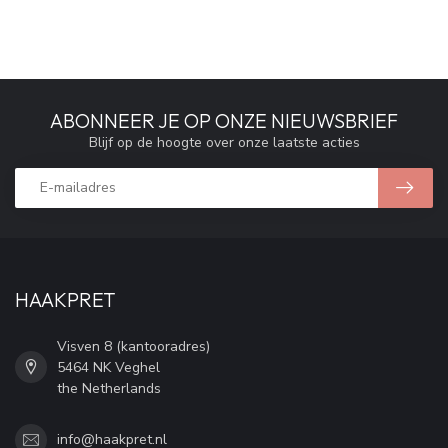
ABONNEER JE OP ONZE NIEUWSBRIEF
Blijf op de hoogte over onze laatste acties
HAAKPRET
Visven 8 (kantooradres)
5464 NK Veghel
the Netherlands
info@haakpret.nl