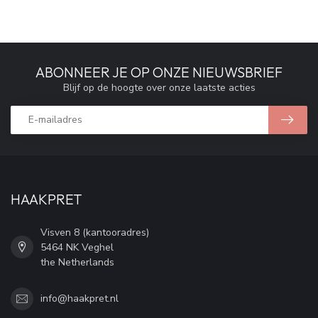
ABONNEER JE OP ONZE NIEUWSBRIEF
Blijf op de hoogte over onze laatste acties
HAAKPRET
Visven 8 (kantooradres)
5464 NK Veghel
the Netherlands
info@haakpret.nl