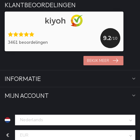
KLANTBEOORDELINGEN
9.2
/10
3461 beoordelingen
BEKIJK MEER
INFORMATIE
MIJN ACCOUNT
€