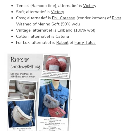
Tencel (Bamboo fine); alternatief is
Victory
Soft; alternatief is
Victory
Cosy; alternatief is
Phil Caresse
(zonder katoen) of
River
Washed
of
Merino Soft (50% wol)
Vintage; alternatief is
Einband
(100% wol)
Cotton; alternatief is
Catona
Fur Lux; alternatief is
Rabbit
of
Furry Tales