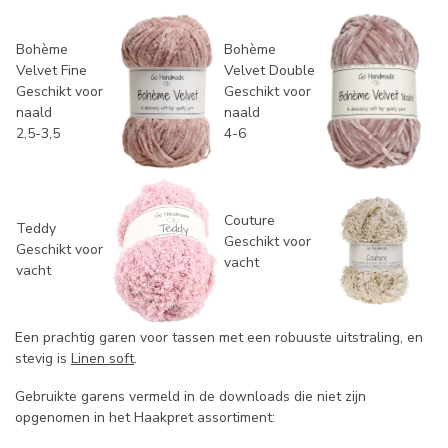
Bohème
Bohème
Velvet Fine
Velvet Double
Geschikt voor
Geschikt voor
naald
naald
2,5-3,5
4-6
Couture
Teddy
Geschikt voor
Geschikt voor
vacht
vacht
Een prachtig garen voor tassen met een robuuste uitstraling, en
stevig is
Linen soft
.
Gebruikte garens vermeld in de downloads die niet zijn
opgenomen in het Haakpret assortiment: