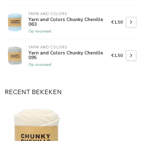
YARN AND COLORS 
Yarn and Colors Chunky Chenille
€1,50
063
Op voorraad
YARN AND COLORS 
Yarn and Colors Chunky Chenille
€1,50
095
Op voorraad
RECENT BEKEKEN