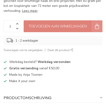
geschikt voor knuffelige haak en brei projecten. Met 40 gram per
bol en looplengte van 72 meter een goede prijs/kwaliteit
verhouding.
Lees meer
.
TOEVOEGEN AAN WINKELWAGEN
1 - 2 werkdagen
Toevoegen om te vergelijken
Deel dit product
Werkdag besteld?
Werkdag verzonden
Gratis verzending
vanaf €50,00
Made by Anja Toonen
Make it your own
PRODUCTOMSCHRIJVING