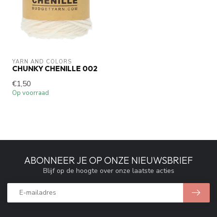
YARN AND COLORS 
CHUNKY CHENILLE 002
€1,50
Op voorraad
ABONNEER JE OP ONZE NIEUWSBRIEF
Blijf op de hoogte over onze laatste acties