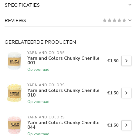
SPECIFICATIES
REVIEWS
GERELATEERDE PRODUCTEN
YARN AND COLORS 
Yarn and Colors Chunky Chenille
€1,50
001
Op voorraad
YARN AND COLORS 
Yarn and Colors Chunky Chenille
€1,50
010
Op voorraad
YARN AND COLORS 
Yarn and Colors Chunky Chenille
€1,50
044
Op voorraad