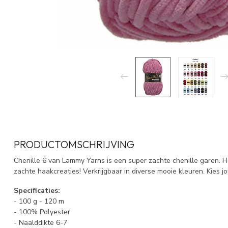
PRODUCTOMSCHRIJVING
Chenille 6 van Lammy Yarns is een super zachte chenille garen. H
zachte haakcreaties! Verkrijgbaar in diverse mooie kleuren. Kies 
Specificaties:
- 100 g - 120 m
- 100% Polyester
- Naalddikte 6-7