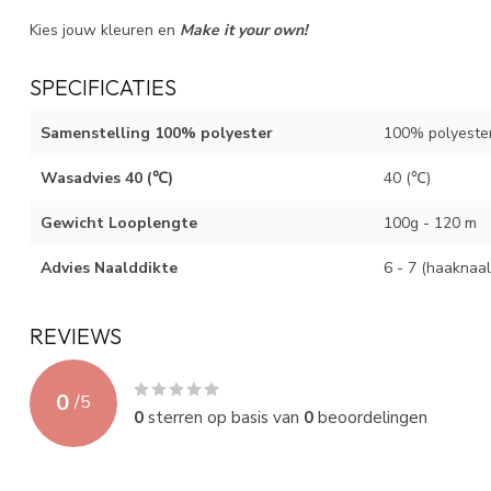
Kies jouw kleuren en
Make it your own!
SPECIFICATIES
Samenstelling 100% polyester
100% polyeste
Wasadvies 40 (℃)
40 (℃)
Gewicht Looplengte
100g - 120 m
Advies Naalddikte
6 - 7 (haaknaal
REVIEWS
0
/
5
0
sterren op basis van
0
beoordelingen