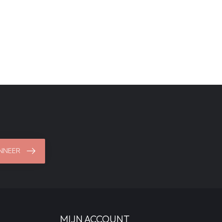
NNEER
MIJN ACCOUNT