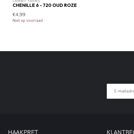
LAMMY YARNS
CHENILLE 6 - 720 OUD ROZE
€4,99
Niet op voorraad
HAAKPRET
KLANTBE