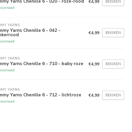
my Yarns Chenille 6 - 020 - roze-rood
€4,99
BEKIJKEN
voorraad
MMY YARNS
my Yarns Chenille 6 - 042 -
€4,99
BEKIJKEN
nkerrood
voorraad
MMY YARNS
my Yarns Chenille 6 - 710 - baby roze
€4,99
BEKIJKEN
voorraad
MMY YARNS
my Yarns Chenille 6 - 712 - lichtroze
€4,99
BEKIJKEN
voorraad