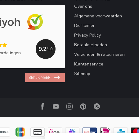
Over ons
Algemene voorwaarden
Disclaimer
Privacy Policy
Betaalmethoden
9.2
/10
ordelingen
Verzenden & retourneren
Klantenservice
Sitemap
BEKIJK MEER