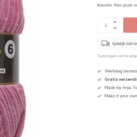
kleuren. Kies jouw 
tijdelijk niet 
Toevoegen om te verge
Werkdag bestel
Gratis verzend
Made by Anja T
Make it your ow